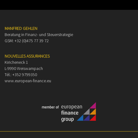
MANFRED GEHLEN
Beratung in Finanz- und Steuerstrategie
GSM: +32 (0)475 77 39 72
NOUVELLES ASSURANCES
Kiricheneck 1
L-9990 Weiswampach
Tél.: +352 9799350
www.european-finance.eu