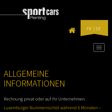
FR
DE
Toggle
naviga
ALLGEMEINE
INFORMATIONEN
Rechnung privat oder auf Ihr Unternehmen.
Luxemburger Nummernschild während 6 Monaten –