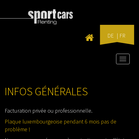
DE
FR
Toggle
naviga
INFOS GÉNÉRALES
Facturation privée ou professionnelle.
Plaque luxembourgeoise pendant 6 mois pas de
problème !