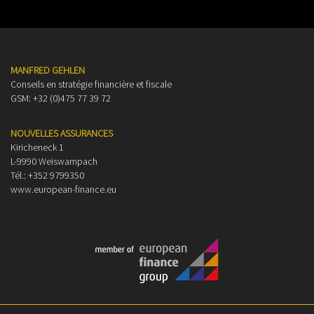
MANFRED GEHLEN
Conseils en stratégie financière et fiscale
GSM: +32 (0)475 77 39 72
NOUVELLES ASSURANCES
Kiricheneck 1
L-9990 Weiswampach
Tél.: +352 9799350
www.european-finance.eu