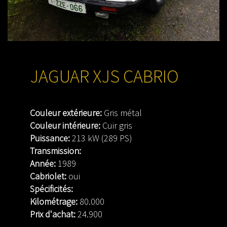
JAGUAR XJS CABRIO
Couleur extérieure:
Gris métal
Couleur intérieure:
Cuir gris
Puissance:
213 kW (289 PS)
Transmission:
Année:
1989
Cabriolet:
oui
Spécificités:
Kilométrage:
80.000
Prix d'achat:
24.900