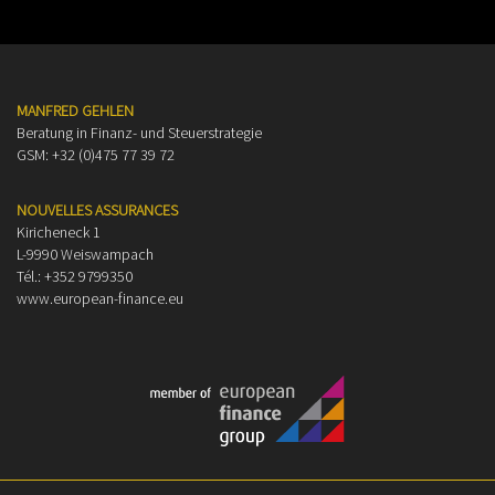
MANFRED GEHLEN
Beratung in Finanz- und Steuerstrategie
GSM: +32 (0)475 77 39 72
NOUVELLES ASSURANCES
Kiricheneck 1
L-9990 Weiswampach
Tél.: +352 9799350
www.european-finance.eu